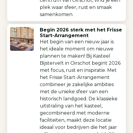
centrum van Oirschot, vind je een
plek waar sfeer, rust en smaak
samenkomen.
Begin 2026 sterk met het Frisse
Start-Arrangement
Het begin van een nieuw jaar is
het ideale moment om nieuwe
plannen te maken! Bij Kasteel
Bijstervelt in Oirschot begint 2026
met focus, rust en inspiratie. Met
het Frisse Start-Arrangement
combineer je zakelijke ambities
met de unieke sfeer van een
historisch landgoed. De klassieke
uitstraling van het kasteel,
gecombineerd met moderne
faciliteiten, maakt deze locatie
ideaal voor bedrijven die het jaar