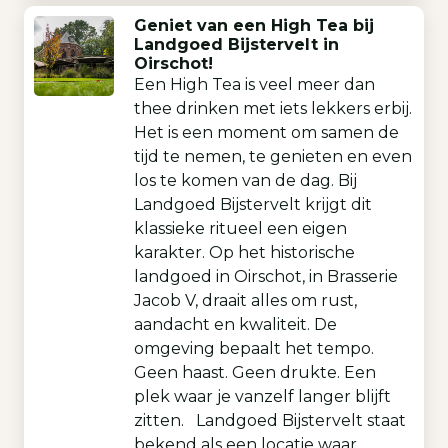
Geniet van een High Tea bij
Landgoed Bijstervelt in
Oirschot!
Een High Tea is veel meer dan
thee drinken met iets lekkers erbij.
Het is een moment om samen de
tijd te nemen, te genieten en even
los te komen van de dag. Bij
Landgoed Bijstervelt krijgt dit
klassieke ritueel een eigen
karakter. Op het historische
landgoed in Oirschot, in Brasserie
Jacob V, draait alles om rust,
aandacht en kwaliteit. De
omgeving bepaalt het tempo.
Geen haast. Geen drukte. Een
plek waar je vanzelf langer blijft
zitten. Landgoed Bijstervelt staat
bekend als een locatie waar