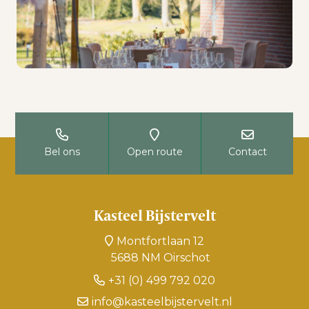
Bel ons
Open route
Contact
Kasteel Bijstervelt
Montfortlaan 12
5688 NM Oirschot
+31 (0) 499 792 020
info@kasteelbijstervelt.nl