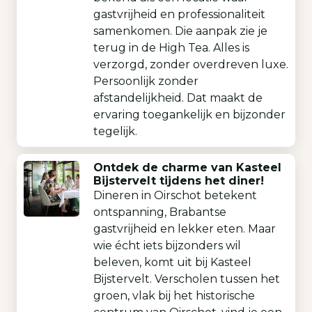
gastvrijheid en professionaliteit
samenkomen. Die aanpak zie je
terug in de High Tea. Alles is
verzorgd, zonder overdreven luxe.
Persoonlijk zonder
afstandelijkheid. Dat maakt de
ervaring toegankelijk en bijzonder
tegelijk.
Ontdek de charme van Kasteel
Bijstervelt tijdens het diner!
Dineren in Oirschot betekent
ontspanning, Brabantse
gastvrijheid en lekker eten. Maar
wie écht iets bijzonders wil
beleven, komt uit bij Kasteel
Bijstervelt. Verscholen tussen het
groen, vlak bij het historische