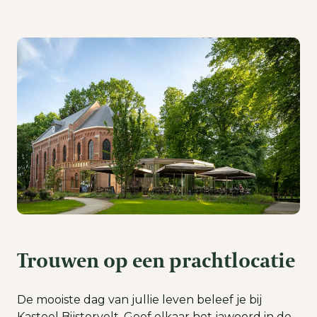
Trouwen op een prachtlocatie
De mooiste dag van jullie leven beleef je bij
Kasteel Bijstervelt. Geef elkaar het jawoord in de