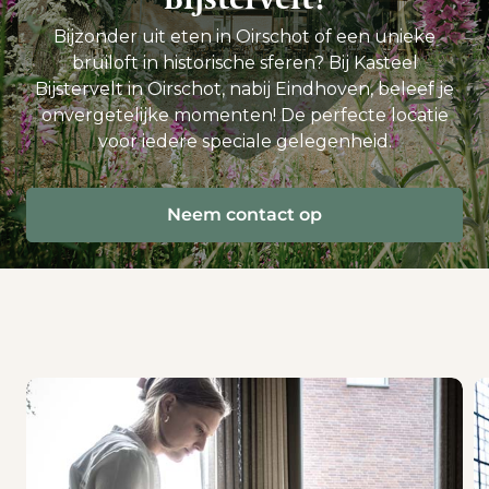
Bijzonder uit eten in Oirschot of een unieke
bruiloft in historische sferen? Bij Kasteel
Bijstervelt in Oirschot, nabij Eindhoven, beleef je
onvergetelijke momenten! De perfecte locatie
voor iedere speciale gelegenheid.
Neem contact op