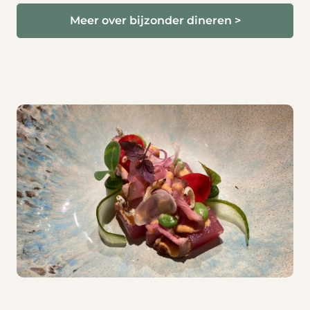
Meer over bijzonder dineren >