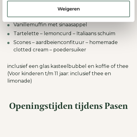
Chocoladelolly
Weigeren
Marshmallow van rood fruit
Vanillemuffin met sinaasappel
Tartelette – lemoncurd – Italiaans schuim
Scones – aardbeienconfituur – homemade
clotted cream – poedersuiker
inclusief een glas kasteelbubbel en koffie of thee
(Voor kinderen t/m 11 jaar: inclusief thee en
limonade)
Openingstijden tijdens Pasen