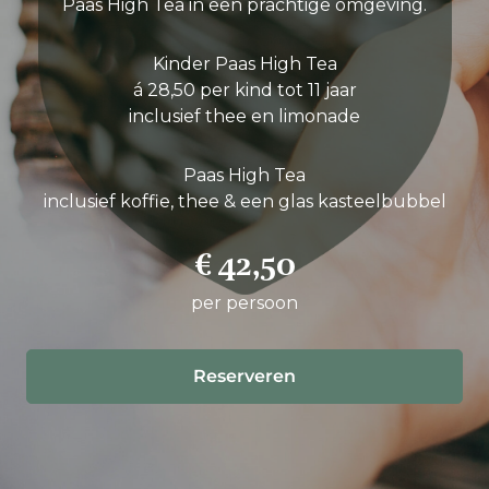
Paas High Tea in een prachtige omgeving.
Kinder Paas High Tea
á 28,50 per kind tot 11 jaar
inclusief thee en limonade
Paas High Tea
inclusief koffie, thee & een glas kasteelbubbel
€ 42,50
per persoon
Reserveren