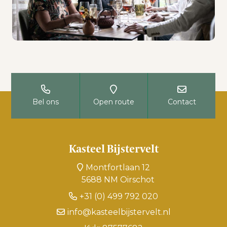
Bel ons
Open route
Contact
Kasteel Bijstervelt
Montfortlaan 12
5688 NM Oirschot
+31 (0) 499 792 020
info@kasteelbijstervelt.nl