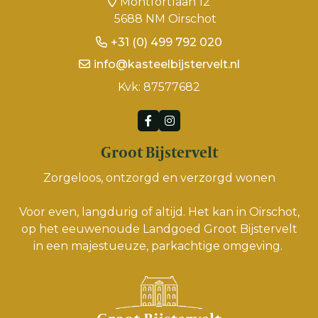
Montfortlaan 12
5688 NM Oirschot
+31 (0) 499 792 020
info@kasteelbijstervelt.nl
Kvk: 87577682
Groot Bijstervelt
Zorgeloos, ontzorgd en verzorgd wonen
Voor even, langdurig of altijd. Het kan in Oirschot,
op het eeuwenoude Landgoed Groot Bijstervelt
in een majestueuze, parkachtige omgeving.