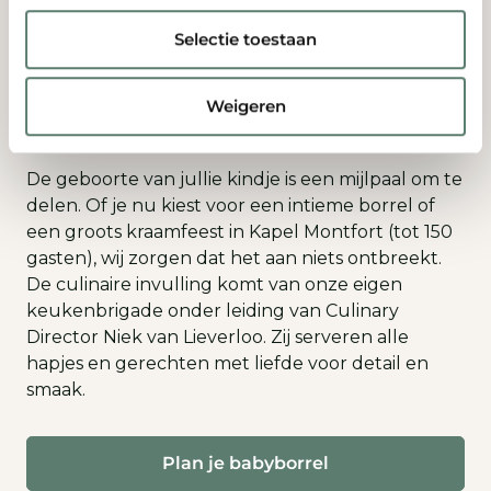
Selectie toestaan
Babyborrel of kraamfeest bij
Weigeren
Kasteel Bijstervelt
De geboorte van jullie kindje is een mijlpaal om te
delen. Of je nu kiest voor een intieme borrel of
een groots kraamfeest in Kapel Montfort (tot 150
gasten), wij zorgen dat het aan niets ontbreekt.
De culinaire invulling komt van onze eigen
keukenbrigade onder leiding van Culinary
Director Niek van Lieverloo. Zij serveren alle
hapjes en gerechten met liefde voor detail en
smaak.
Plan je babyborrel