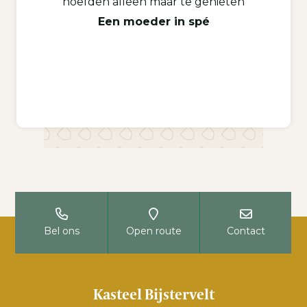
hoefden alleen maar te genieten
Een moeder in spé
Bel ons
Open route
Contact
Kasteel Bijstervelt