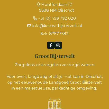
Montfortlaan 12
5688 NM Oirschot
+31 (0) 499 792 020
info@kasteelbijstervelt.nl
Kvk: 87577682
Groot Bijstervelt
Zorgeloos, ontzorgd en verzorgd wonen
Voor even, langdurig of altijd. Het kan in Oirschot,
op het eeuwenoude Landgoed Groot Bijstervelt
in een majestueuze, parkachtige omgeving.