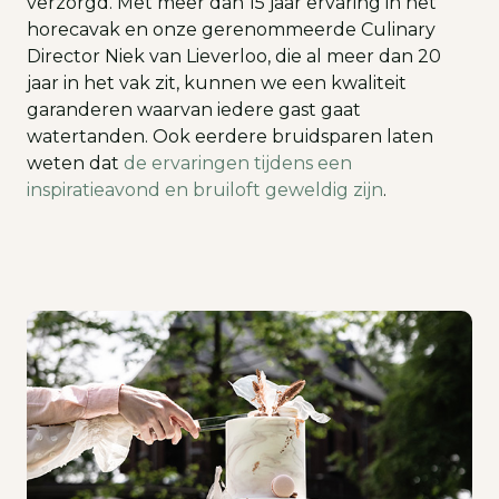
verzorgd. Met meer dan 15 jaar ervaring in het
horecavak en onze gerenommeerde Culinary
Director Niek van Lieverloo, die al meer dan 20
jaar in het vak zit, kunnen we een kwaliteit
garanderen waarvan iedere gast gaat
watertanden. Ook eerdere bruidsparen laten
weten dat
de ervaringen tijdens een
inspiratieavond en bruiloft geweldig zijn
.