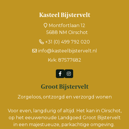
Kasteel Bijstervelt
Montfortlaan 12
5688 NM Oirschot
+31 (0) 499 792 020
info@kasteelbijstervelt.nl
Kvk: 87577682
Groot Bijstervelt
Zorgeloos, ontzorgd en verzorgd wonen
Voor even, langdurig of altijd. Het kan in Oirschot,
op het eeuwenoude Landgoed Groot Bijstervelt
in een majestueuze, parkachtige omgeving.