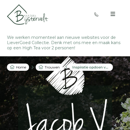
We werken momenteel aan nieuwe websites voor de
LieverGoed Collectie. Denk met ons mee en
maak kans
op een High Tea voor 2 personen
!
Home
Trouwen
Inspiratie opdoen voor jullie bruiloft: 28 september 2026