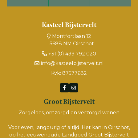
Kasteel Bijstervelt
Montfortlaan 12
5688 NM Oirschot
+31 (0) 499 792 020
info@kasteelbijstervelt.nl
Kvk: 87577682
Groot Bijstervelt
Zorgeloos, ontzorgd en verzorgd wonen
Voor even, langdurig of altijd. Het kan in Oirschot,
op het eeuwenoude Landgoed Groot Bijstervelt