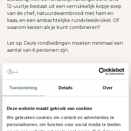
12-uurtje bestaat uit een verrukkelijk kopje soep
van de chef, natuurdesembrood met ham en
kaas, en een ambachtelijke rundvleeskroket. Of
waarom kiezen als je kunt combineren?
Let op: Deze rondleidingen moeten minimaal een
aantal van 6 personen zijn.
Ontdek onze
verleidelijke
Toestemming
Details
Over
arrangementen:
Deze website maakt gebruik van cookies
Arrangement 1:
We gebruiken cookies om content en advertenties te
-Koffie met gebak +
personaliseren, om functies voor social media te bieden