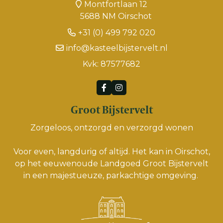
Montfortlaan 12
5688 NM Oirschot
+31 (0) 499 792 020
info@kasteelbijstervelt.nl
Kvk: 87577682
Groot Bijstervelt
Zorgeloos, ontzorgd en verzorgd wonen
Voor even, langdurig of altijd. Het kan in Oirschot,
op het eeuwenoude Landgoed Groot Bijstervelt
in een majestueuze, parkachtige omgeving.