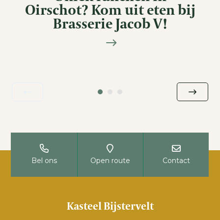
Oirschot? Kom uit eten bij
Brasserie Jacob V!
Bel ons
Open route
Contact
Kasteel Bijstervelt