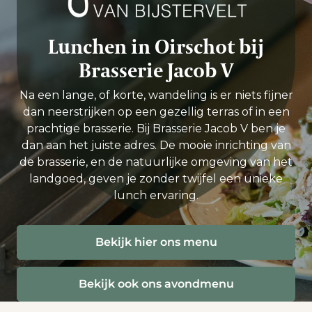
Lunchen in Oirschot bij
Brasserie Jacob V
Na een lange, of korte, wandeling is er niets fijner
dan neerstrijken op een gezellig terras of in een
prachtige brasserie. Bij Brasserie Jacob V ben je
dan aan het juiste adres. De mooie inrichting van
de brasserie, en de natuurlijke omgeving van het
landgoed, geven je zonder twijfel een unieke
lunch ervaring.
Bekijk hier ons menu
Bekijk ook ons avondmenu