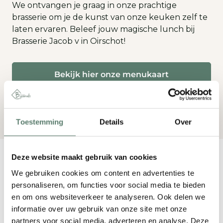
We ontvangen je graag in onze prachtige
brasserie om je de kunst van onze keuken zelf te
laten ervaren. Beleef jouw magische lunch bij
Brasserie Jacob v in Oirschot!
Bekijk hier onze menukaart
Toestemming
Details
Over
Deze website maakt gebruik van cookies
We gebruiken cookies om content en advertenties te
Zakelijk lunchen in
personaliseren, om functies voor social media te bieden
en om ons websiteverkeer te analyseren. Ook delen we
Oirschot
informatie over uw gebruik van onze site met onze
partners voor social media, adverteren en analyse. Deze