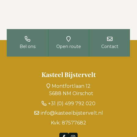
Bel ons
Open route
Contact
Kasteel Bijstervelt
Montfortlaan 12
5688 NM Oirschot
+31 (0) 499 792 020
info@kasteelbijstervelt.nl
Kvk: 87577682