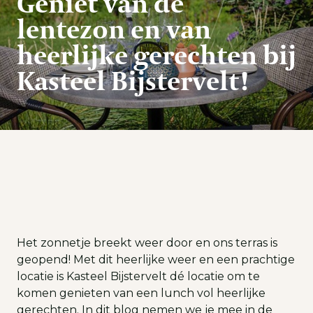
Geniet van de
lentezon en van
heerlijke gerechten bij
Kasteel Bijstervelt!
Het zonnetje breekt weer door en ons terras is
geopend! Met dit heerlijke weer en een prachtige
locatie is Kasteel Bijstervelt dé locatie om te
komen genieten van een lunch vol heerlijke
gerechten. In dit blog nemen we je mee in de