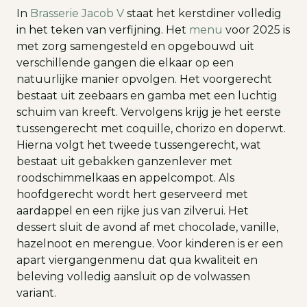
In
Brasserie Jacob V
staat het kerstdiner volledig
in het teken van verfijning. Het
menu
voor 2025 is
met zorg samengesteld en opgebouwd uit
verschillende gangen die elkaar op een
natuurlijke manier opvolgen. Het voorgerecht
bestaat uit zeebaars en gamba met een luchtig
schuim van kreeft. Vervolgens krijg je het eerste
tussengerecht met coquille, chorizo en doperwt.
Hierna volgt het tweede tussengerecht, wat
bestaat uit gebakken ganzenlever met
roodschimmelkaas en appelcompot. Als
hoofdgerecht wordt hert geserveerd met
aardappel en een rijke jus van zilverui. Het
dessert sluit de avond af met chocolade, vanille,
hazelnoot en merengue. Voor kinderen is er een
apart viergangenmenu dat qua kwaliteit en
beleving volledig aansluit op de volwassen
variant.