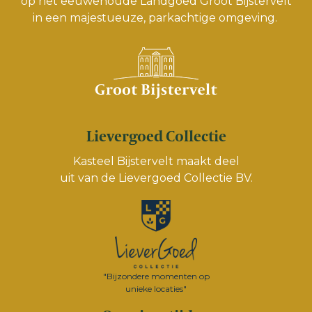
op het eeuwenoude Landgoed Groot Bijstervelt
in een majestueuze, parkachtige omgeving.
Lievergoed Collectie
Kasteel Bijstervelt maakt deel
uit van de
Lievergoed Collectie BV.
"Bijzondere momenten op
unieke locaties"