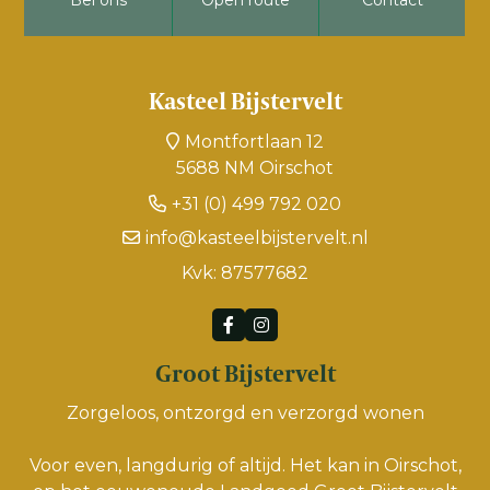
Bel ons
Open route
Contact
Kasteel Bijstervelt
Montfortlaan 12
5688 NM Oirschot
+31 (0) 499 792 020
info@kasteelbijstervelt.nl
Kvk: 87577682
Groot Bijstervelt
Zorgeloos, ontzorgd en verzorgd wonen
Voor even, langdurig of altijd. Het kan in Oirschot,