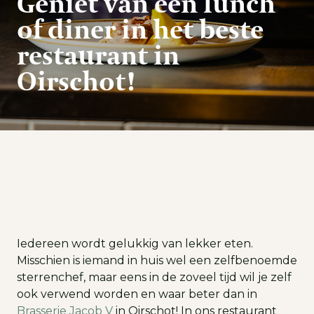
Geniet van een lunch
of diner in het beste
restaurant in
Oirschot!
Iedereen wordt gelukkig van lekker eten.
Misschien is iemand in huis wel een zelfbenoemde
sterrenchef, maar eens in de zoveel tijd wil je zelf
ook verwend worden en waar beter dan in
Brasserie Jacob V
in Oirschot! In ons restaurant