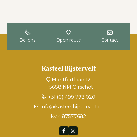
Bel ons
Open route
Contact
Kasteel Bijstervelt
Montfortlaan 12
5688 NM Oirschot
+31 (0) 499 792 020
info@kasteelbijstervelt.nl
Kvk: 87577682