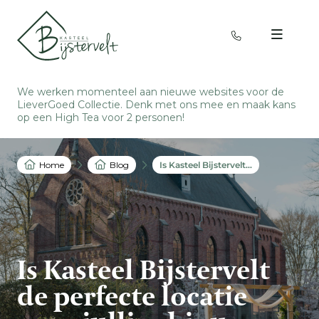
We werken momenteel aan nieuwe websites voor de
LieverGoed Collectie. Denk met ons mee en
maak kans
op een High Tea voor 2 personen
!
Home
Blog
Is Kasteel Bijstervelt de perfecte locatie voor jullie chique bruiloft? Ontdek het tijdens onze inspiratieavond!
Is Kasteel Bijstervelt
de perfecte locatie