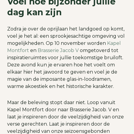
Voel hoe bijzonder jullie
dag kan zijn
Zodra je over de oprijlaan het landgoed op komt,
voel je het al: een sprookjesachtige omgeving vol
mogelijkheden. Op 10 november worden
Kapel
Montfort
en
Brasserie Jacob V
omgetoverd tot
inspiratieruimtes voor jullie toekomstige bruiloft.
Deze avond kun je ervaren hoe het voelt om
elkaar hier het jawoord te geven en voel je de
magie van de imposante glas-in-loodramen,
warme akoestiek en het historische karakter.
Maar de beleving stopt daar niet. Loop vanuit
Kapel Montfort door naar Brasserie Jacob. V en
laat je inspireren door de veelzijdigheid van onze
verse gerechten. Laat je inspireren door de
veelzijdigheid van onze seizoensgebonden