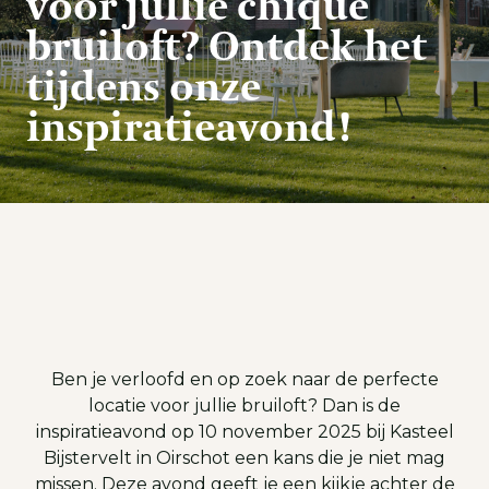
voor jullie chique
bruiloft? Ontdek het
tijdens onze
inspiratieavond!
Ben je verloofd en op zoek naar de perfecte
locatie voor jullie bruiloft? Dan is de
inspiratieavond op 10 november 2025 bij Kasteel
Bijstervelt in Oirschot een kans die je niet mag
missen. Deze avond geeft je een kijkje achter de