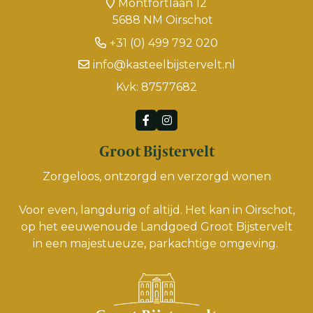
Montfortlaan 12
5688 NM Oirschot
+31 (0) 499 792 020
info@kasteelbijstervelt.nl
Kvk: 87577682
Groot Bijstervelt
Zorgeloos, ontzorgd en verzorgd wonen
Voor even, langdurig of altijd. Het kan in Oirschot,
op het eeuwenoude Landgoed Groot Bijstervelt
in een majestueuze, parkachtige omgeving.