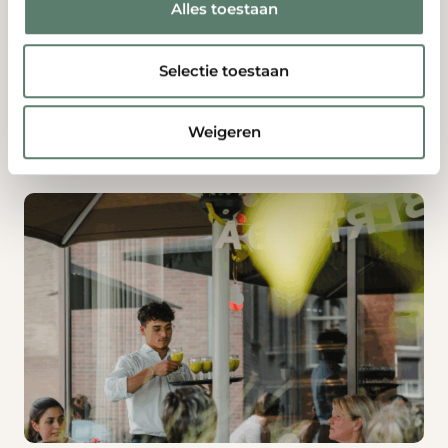
Alles toestaan
van onze medewerkers is om het zo aangenaam
mogelijk te maken. Heerlijke gerechten, goede
wijnen en alles natuurlijk op het gemak. Juist dat
Selectie toestaan
maakt het zo prettig.
Weigeren