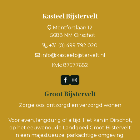
Kasteel Bijstervelt
Montfortlaan 12
5688 NM Oirschot
+31 (0) 499 792 020
info@kasteelbijstervelt.nl
Kvk: 87577682
Groot Bijstervelt
Zorgeloos, ontzorgd en verzorgd wonen
Voor even, langdurig of altijd. Het kan in Oirschot,
op het eeuwenoude Landgoed Groot Bijstervelt
in een majestueuze, parkachtige omgeving.