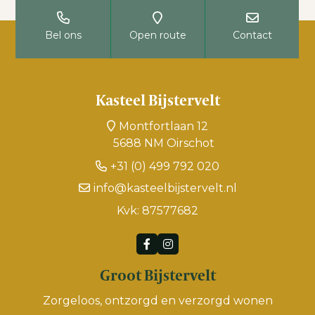
Bel ons
Open route
Contact
Kasteel Bijstervelt
Montfortlaan 12
5688 NM Oirschot
+31 (0) 499 792 020
info@kasteelbijstervelt.nl
Kvk: 87577682
Groot Bijstervelt
Zorgeloos, ontzorgd en verzorgd wonen