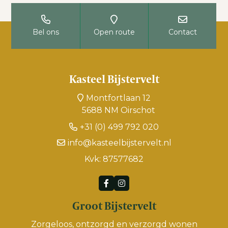
Bel ons
Open route
Contact
Kasteel Bijstervelt
Montfortlaan 12
5688 NM Oirschot
+31 (0) 499 792 020
info@kasteelbijstervelt.nl
Kvk: 87577682
Groot Bijstervelt
Zorgeloos, ontzorgd en verzorgd wonen